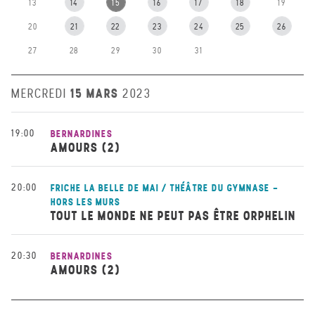
13
14
15
16
17
18
19
20
21
22
23
24
25
26
27
28
29
30
31
15 MARS
MERCREDI
2023
19:00
BERNARDINES
AMOURS (2)
20:00
FRICHE LA BELLE DE MAI / THÉÂTRE DU GYMNASE -
HORS LES MURS
TOUT LE MONDE NE PEUT PAS ÊTRE ORPHELIN
20:30
BERNARDINES
AMOURS (2)