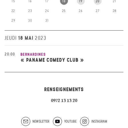
15
16
17
18
19
20
21
22
23
24
25
26
27
28
29
30
31
18 MAI
JEUDI
2023
20:00
BERNARDINES
« PANAME COMEDY CLUB »
RENSEIGNEMENTS
0972 13 13 20
NEWSLETTER
YOUTUBE
INSTAGRAM