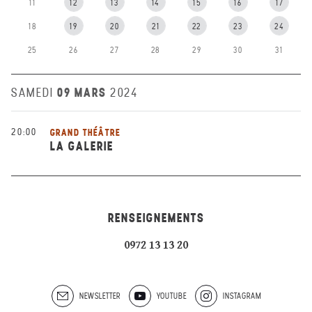
11
12
13
14
15
16
17
18
19
20
21
22
23
24
25
26
27
28
29
30
31
09 MARS
SAMEDI
2024
20:00
GRAND THÉÂTRE
LA GALERIE
RENSEIGNEMENTS
0972 13 13 20
NEWSLETTER
YOUTUBE
INSTAGRAM