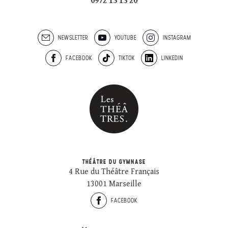
0972 13 13 20
NEWSLETTER
YOUTUBE
INSTAGRAM
FACEBOOK
TIKTOK
LINKEDIN
THÉÂTRE DU GYMNASE
4 Rue du Théâtre Français
13001 Marseille
FACEBOOK