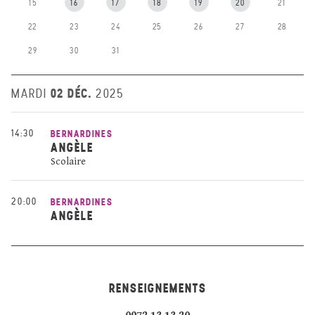
15
16
17
18
19
20
21
22
23
24
25
26
27
28
29
30
31
02 DÉC.
MARDI
2025
14:30
BERNARDINES
ANGÈLE
Scolaire
20:00
BERNARDINES
ANGÈLE
RENSEIGNEMENTS