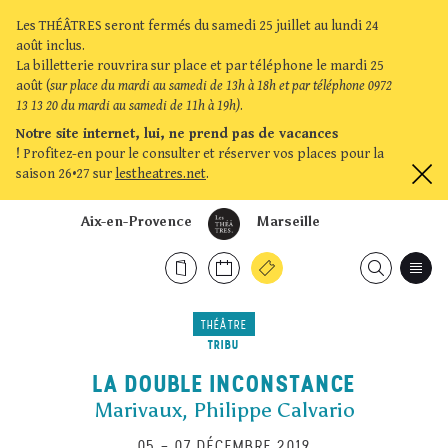
Les THÉÂTRES seront fermés du samedi 25 juillet au lundi 24
août inclus.
La billetterie rouvrira sur place et par téléphone le mardi 25
août (
sur place du mardi au samedi de 13h à 18h et par téléphone 0972
13 13 20 du mardi au samedi de 11h à 19h)
.
Notre site internet, lui, ne prend pas de vacances
!
Profitez-en pour le consulter et réserver vos places pour la
saison 26•27 sur
lestheatres.net
.
Aix-en-Provence
Marseille
THÉÂTRE
TRIBU
LA DOUBLE INCONSTANCE
Marivaux, Philippe Calvario
05
–
07 DÉCEMBRE 2019