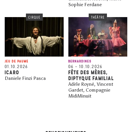
Sophie Ferdane
CIRQUE
THÉÂTRE
JEU DE PAUME
BERNARDINES
01.10.2026
06
–
10.10.2026
ICARO
FÊTE DES MÈRES,
DIPTYQUE FAMILIAL
Daniele Finzi Pasca
Adèle Royné, Vincent
Gardet, Compagnie
MidiMinuit