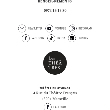
RENSEIGNEMENTS
0972 13 13 20
NEWSLETTER
YOUTUBE
INSTAGRAM
FACEBOOK
TIKTOK
LINKEDIN
THÉÂTRE DU GYMNASE
4 Rue du Théâtre Français
13001 Marseille
FACEBOOK