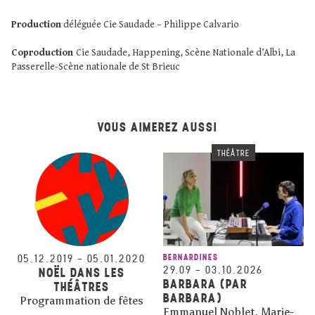
Production
déléguée Cie Saudade – Philippe Calvario
Coproduction
Cie Saudade, Happening, Scène Nationale d’Albi, La
Passerelle-Scène nationale de St Brieuc
VOUS AIMEREZ AUSSI
THÉÂTRE
05.12.2019
–
05.01.2020
BERNARDINES
29.09
–
03.10.2026
NOËL DANS LES
BARBARA (PAR
THÉÂTRES
BARBARA)
Programmation de fêtes
Emmanuel Noblet, Marie-