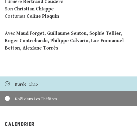
Lumière
Bertrand Couderc
Son
Christian Chiappe
Costumes
Coline Ploquin
Avec
Maud Forget, Guillaume Sentou, Sophie Tellier,
Roger Contrebardo, Philippe Calvario, Luc-Emmanuel
Betton, Alexiane Torrès
Durée
1h45
Noël dans Les Théâtres
CALENDRIER