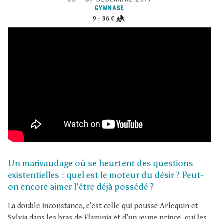
GYMNASE
9 - 36 €
Un marivaudage où se heurtent des questions
existentielles : quel est le moteur du désir ? Peut-
on encore aimer l’être déjà possédé ?
La double inconstance, c’est celle qui pousse Arlequin et
Sylvia dans les bras de Flaminia et d’un jeune prince, qui les