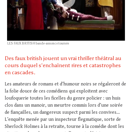
LES FAUX BRITISH bande-annonce tournée
Des faux british jouent un vrai thriller théâtral au
cours duquel s’enchaînent rires et catastrophes
en cascades.
Les amateurs de romans et d’humour noirs se régaleront de
la folie douce de ces comédiens qui exploitent avec
loufoquerie toutes les ficelles du genre policier : un huis
clos dans un manoir, un meurtre commis lors d’une soirée
de fiançailles, un dangereux suspect parmi les convives…
L’enquête menée par un inspecteur flegmatique, sorte de
Sherlock Holmes à la retraite, tourne à la comédie dont les