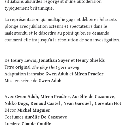
situations absurdes regorgent d’une autodérision
typiquement britannique.
La représentation qui multiplie gags et déboires hilarants
plonge avec jubilation acteurs et spectateurs dans le
malentendu et le désordre au point qu’on se demande
comment elle ira jusqu’à la résolution de son investigation.
De
Henry Lewis, Jonathan Sayer
et
Henry Shields
Titre original
The play that goes wrong
Adaptation française
Gwen Aduh
et
Miren Pradier
Mise en scène de
Gwen Aduh
Avec
Gwen Aduh, Miren Pradier, Aurélie de Cazanove,
Nikko Dogs, Renaud Castel , Yvan Garouel , Corentin Hot
Décor
Michel Mugnier
Costumes
Aurélie De Cazanove
Lumière
Claude Couffin