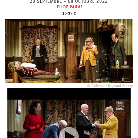
28 SEPTEMBRE
–
08 OCTOBRE 2022
JEU DE PAUME
10-37 €
© Christophe Reynaud de Lage