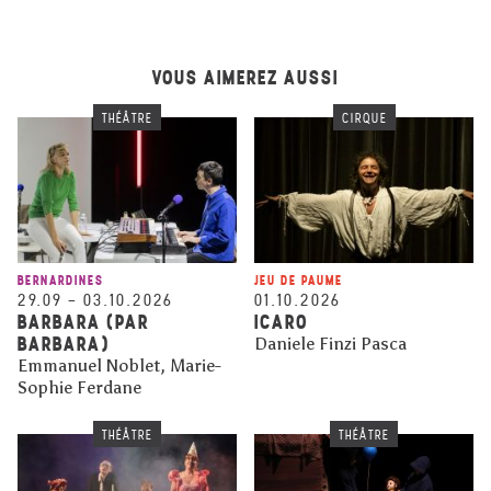
VOUS AIMEREZ AUSSI
THÉÂTRE
CIRQUE
BERNARDINES
JEU DE PAUME
29.09
–
03.10.2026
01.10.2026
BARBARA (PAR
ICARO
BARBARA)
Daniele Finzi Pasca
Emmanuel Noblet, Marie-
Sophie Ferdane
THÉÂTRE
THÉÂTRE