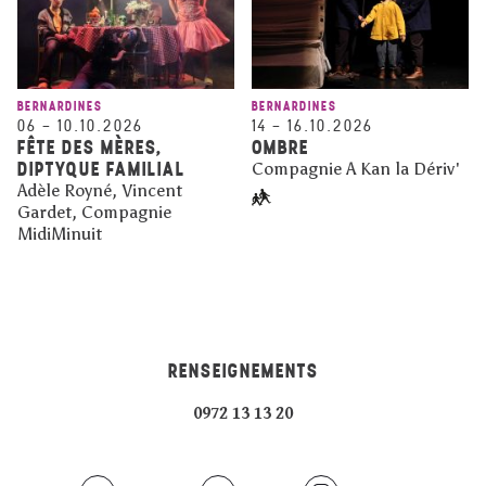
BERNARDINES
BERNARDINES
06
–
10.10.2026
14
–
16.10.2026
FÊTE DES MÈRES,
OMBRE
DIPTYQUE FAMILIAL
Compagnie A Kan la Dériv'
Adèle Royné, Vincent
Gardet, Compagnie
MidiMinuit
RENSEIGNEMENTS
0972 13 13 20