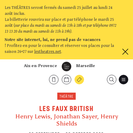
Les THÉÂTRES seront fermés du samedi 25 juillet au lundi 24
août inclus.
La billetterie rouvrira sur place et par téléphone le mardi 25
août (
sur place du mardi au samedi de 13h à 18h et par téléphone 0972
13 13 20 du mardi au samedi de 11h à 19h)
.
Notre site internet, lui, ne prend pas de vacances
!
Profitez-en pour le consulter et réserver vos places pour la
saison 26•27 sur
lestheatres.net
.
Aix-en-Provence
Marseille
THÉÂTRE
LES FAUX BRITISH
Henry Lewis, Jonathan Sayer, Henry
Shields