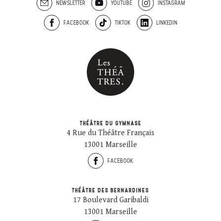
NEWSLETTER
YOUTUBE
INSTAGRAM
FACEBOOK
TIKTOK
LINKEDIN
THÉÂTRE DU GYMNASE
4 Rue du Théâtre Français
13001 Marseille
FACEBOOK
THÉÂTRE DES BERNARDINES
17 Boulevard Garibaldi
13001 Marseille