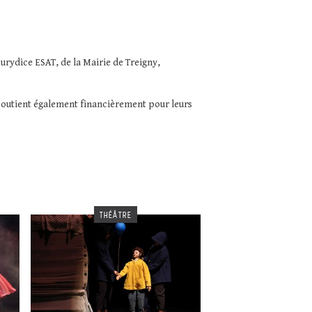
Eurydice ESAT, de la Mairie de Treigny,
s soutient également financièrement pour leurs
THÉÂTRE