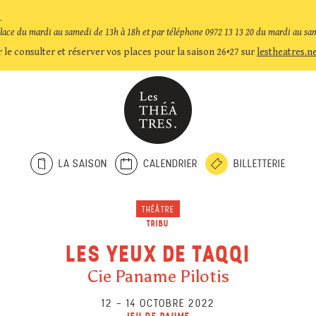
.
place du mardi au samedi de 13h à 18h et par téléphone 0972 13 13 20 du mardi au sa
 le consulter et réserver vos places pour la saison 26•27 sur
lestheatres.n
LA SAISON
CALENDRIER
BILLETTERIE
THÉÂTRE
TRIBU
LES YEUX DE TAQQI
Cie Paname Pilotis
12
–
14 OCTOBRE 2022