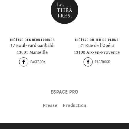
THÉÂTRE DES BERNARDINES
THÉÂTRE DU JEU DE PAUME
17 Boulevard Garibaldi
21 Rue de l’Opéra
13001 Marseille
13100 Aix-en-Provence
FACEBOOK
FACEBOOK
ESPACE PRO
Presse
Production
Plan du site
Crédits
Mentions légales