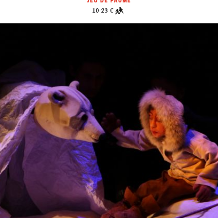
JEU DE PAUME
10-23 €