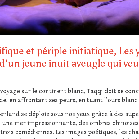
ique et périple initiatique, Les 
d’un jeune inuit aveugle qui veut
 voyage sur le continent blanc, Taqqi doit se con
e, en affrontant ses peurs, en tuant l’ours blanc
enland se déploie sous nos yeux grâce à des supe
 une mer impressionnante, des ombres chinoises
 trois comédiennes. Les images poétiques, les chan