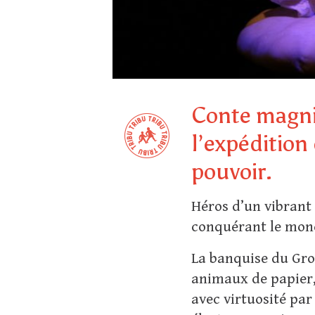
Conte magnif
l’expédition 
pouvoir.
Héros d’un vibrant
conquérant le mond
La banquise du Gro
animaux de papier,
avec virtuosité par