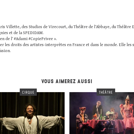
ris Villette, des Studios de Virecourt, du Théâtre de l’Abbaye, du Théâtre 
nies et de la SPEDIDAM.
ien de l’ #Adami #CopiePrivee ».
er les droits des artistes-interprètes en France et dans le monde. Elle le
fusion.
VOUS AIMEREZ AUSSI
CIRQUE
THÉÂTRE