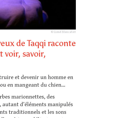
© Lionel Blancafort
yeux de Taqqi raconte
 voir, savoir,
struire et devenir un homme en
 ou en mangeant du chien...
rbes marionnettes, des
, autant d’éléments manipulés
ts traditionnels et les sons