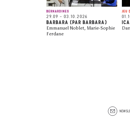
BERNARDINES
JEU 
29.09
–
03.10.2026
01.
BARBARA (PAR BARBARA)
IC
Emmanuel Noblet, Marie-Sophie
Dan
Ferdane
NEWSLE