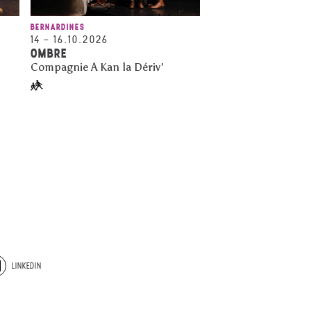
BERNARDINES
14
–
16.10.2026
OMBRE
Compagnie A Kan la Dériv'
LINKEDIN