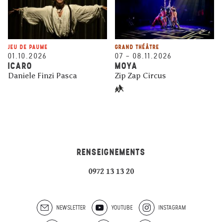
JEU DE PAUME
GRAND THÉÂTRE
01.10.2026
07
–
08.11.2026
ICARO
MOYA
Daniele Finzi Pasca
Zip Zap Circus
RENSEIGNEMENTS
0972 13 13 20
NEWSLETTER
YOUTUBE
INSTAGRAM