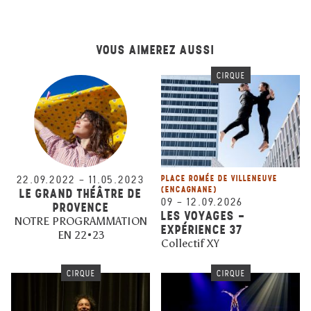
VOUS AIMEREZ AUSSI
CIRQUE
22.09.2022
–
11.05.2023
PLACE ROMÉE DE VILLENEUVE
(ENCAGNANE)
LE GRAND THÉÂTRE DE
09
–
12.09.2026
PROVENCE
LES VOYAGES -
NOTRE PROGRAMMATION
EXPÉRIENCE 37
EN 22•23
Collectif XY
CIRQUE
CIRQUE