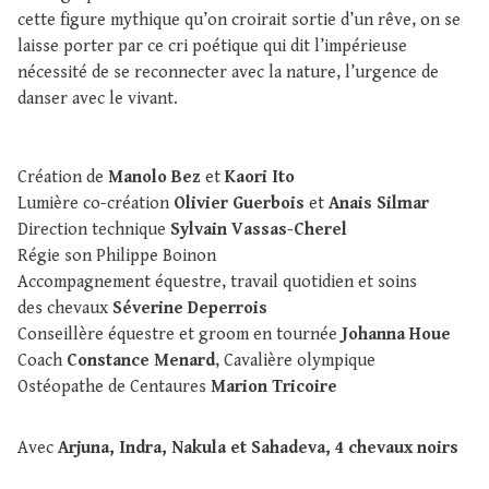
cette figure mythique qu’on croirait sortie d’un rêve, on se
laisse porter par ce cri poétique qui dit l’impérieuse
nécessité de se reconnecter avec la nature, l’urgence de
danser avec le vivant.
Création de
Manolo Bez
et
Kaori Ito
Lumière co-création
Olivier Guerbois
et
Anais Silmar
Direction technique
Sylvain Vassas-Cherel
Régie son Philippe Boinon
Accompagnement équestre, travail quotidien et soins
des chevaux
Séverine Deperrois
Conseillère équestre et groom en tournée
Johanna Houe
Coach
Constance Menard
, Cavalière olympique
Ostéopathe de Centaures
Marion Tricoire
Avec
Arjuna, Indra, Nakula et Sahadeva, 4 chevaux noirs