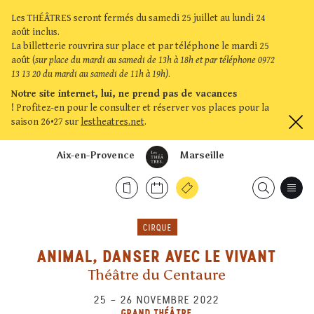
Les THÉÂTRES seront fermés du samedi 25 juillet au lundi 24
août inclus.
La billetterie rouvrira sur place et par téléphone le mardi 25
août (
sur place du mardi au samedi de 13h à 18h et par téléphone 0972
13 13 20 du mardi au samedi de 11h à 19h)
.
Notre site internet, lui, ne prend pas de vacances
!
Profitez-en pour le consulter et réserver vos places pour la
saison 26•27 sur
lestheatres.net
.
Aix-en-Provence
Marseille
CIRQUE
ANIMAL, DANSER AVEC LE VIVANT
Théâtre du Centaure
25
–
26 NOVEMBRE 2022
GRAND THÉÂTRE