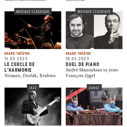
MUSIQUE CLASSIQUE
MUSIQUE CLASSIQUE
GRAND THÉÂTRE
GRAND THÉÂTRE
14.03.2023
18.03.2023
LE CERCLE DE
DUEL DE PIANO
L’HARMONIE
André Manoukian vs Jean-
Strauss, Dvořák, Brahms
François Zygel
JAZZ
DANSE