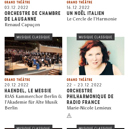
GRAND THÉÂTRE
GRAND THÉÂTRE
03.12.2022
16.12.2022
ORCHESTRE DE CHAMBRE
UN NOËL ITALIEN
DE LAUSANNE
Le Cercle de l’Harmonie
Renaud Capuçon
MUSIQUE CLASSIQUE
MUSIQUE CLASSIQUE
GRAND THÉÂTRE
GRAND THÉÂTRE
20.12.2022
22
–
23.12.2022
HAENDEL, LE MESSIE
ORCHESTRE
PHILHARMONIQUE DE
RIAS Kammerchor Berlin &
RADIO FRANCE
l’Akademie für Alte Musik
Berlin
Marie-Nicole Lemieux
MUSIQUE CLASSIQUE
MUSIQUE CLASSIQUE