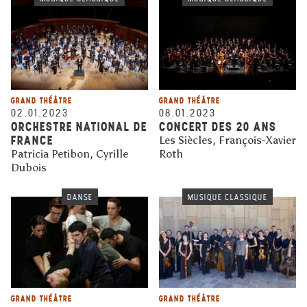
GRAND THÉÂTRE
GRAND THÉÂTRE
02.01.2023
08.01.2023
ORCHESTRE NATIONAL DE
CONCERT DES 20 ANS
FRANCE
Les Siècles, François-Xavier
Patricia Petibon, Cyrille
Roth
Dubois
DANSE
MUSIQUE CLASSIQUE
GRAND THÉÂTRE
GRAND THÉÂTRE