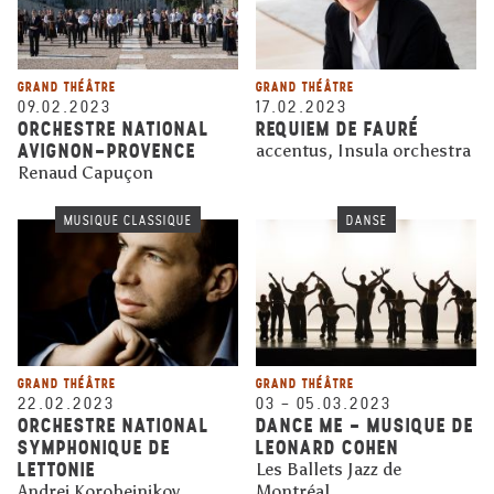
GRAND THÉÂTRE
GRAND THÉÂTRE
09.02.2023
17.02.2023
ORCHESTRE NATIONAL
REQUIEM DE FAURÉ
AVIGNON-PROVENCE
accentus, Insula orchestra
Renaud Capuçon
MUSIQUE CLASSIQUE
DANSE
GRAND THÉÂTRE
GRAND THÉÂTRE
22.02.2023
03
–
05.03.2023
ORCHESTRE NATIONAL
DANCE ME - MUSIQUE DE
SYMPHONIQUE DE
LEONARD COHEN
LETTONIE
Les Ballets Jazz de
Andrei Korobeinikov
Montréal