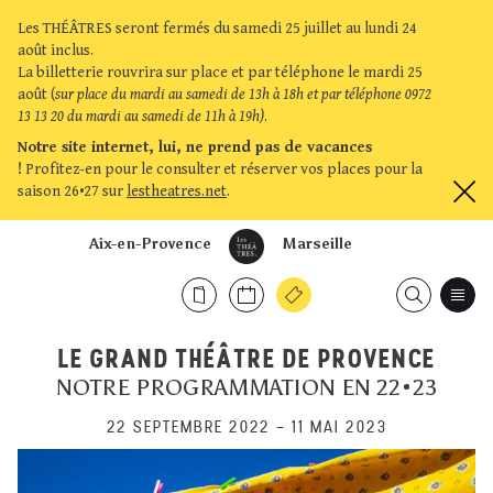
Les THÉÂTRES seront fermés du samedi 25 juillet au lundi 24
août inclus.
La billetterie rouvrira sur place et par téléphone le mardi 25
août (
sur place du mardi au samedi de 13h à 18h et par téléphone 0972
13 13 20 du mardi au samedi de 11h à 19h)
.
Notre site internet, lui, ne prend pas de vacances
!
Profitez-en pour le consulter et réserver vos places pour la
saison 26•27 sur
lestheatres.net
.
Aix-en-Provence
Marseille
LE GRAND THÉÂTRE DE PROVENCE
NOTRE PROGRAMMATION EN 22•23
22 SEPTEMBRE 2022
–
11 MAI 2023