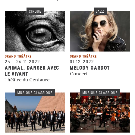
CIRQUE
JAZZ
GRAND THÉÂTRE
GRAND THÉÂTRE
25
–
26.11.2022
01.12.2022
ANIMAL, DANSER AVEC
MELODY GARDOT
LE VIVANT
Concert
Théâtre du Centaure
MUSIQUE CLASSIQUE
MUSIQUE CLASSIQUE