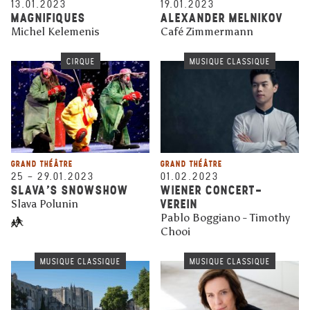
13.01.2023
19.01.2023
MAGNIFIQUES
ALEXANDER MELNIKOV
Michel Kelemenis
Café Zimmermann
CIRQUE
MUSIQUE CLASSIQUE
GRAND THÉÂTRE
GRAND THÉÂTRE
25
–
29.01.2023
01.02.2023
SLAVA’S SNOWSHOW
WIENER CONCERT-
VEREIN
Slava Polunin
Pablo Boggiano - Timothy
Chooi
MUSIQUE CLASSIQUE
MUSIQUE CLASSIQUE