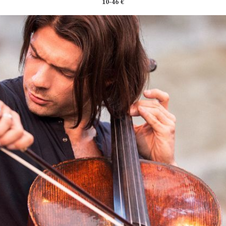
10-46 €