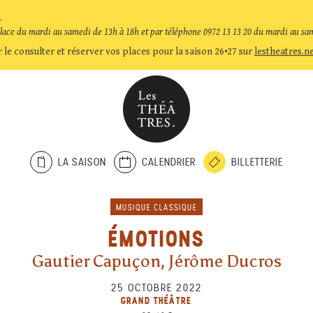
.
place du mardi au samedi de 13h à 18h et par téléphone 0972 13 13 20 du mardi au sa
 le consulter et réserver vos places pour la saison 26•27 sur
lestheatres.n
LA SAISON
CALENDRIER
BILLETTERIE
MUSIQUE CLASSIQUE
ÉMOTIONS
Gautier Capuçon, Jérôme Ducros
25 OCTOBRE 2022
GRAND THÉÂTRE