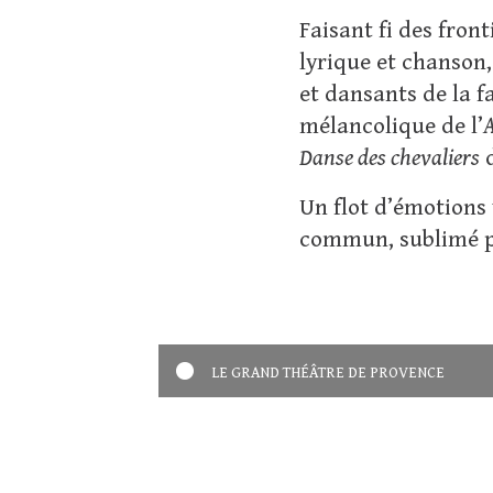
Faisant fi des fron
lyrique et chanson,
et dansants de la 
mélancolique de l’
Danse des chevaliers
d
Un flot d’émotions 
commun, sublimé pa
LE GRAND THÉÂTRE DE PROVENCE