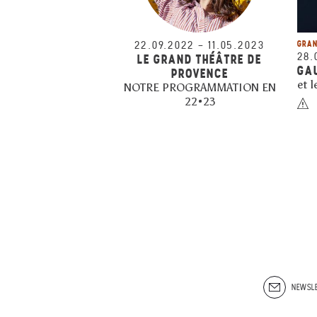
22.09.2022
–
11.05.2023
GRAN
28.
LE GRAND THÉÂTRE DE
GA
PROVENCE
et l
NOTRE PROGRAMMATION EN
22•23
NEWSLE