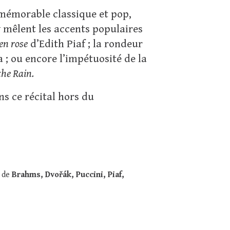
e mémorable classique et pop,
y mêlent les accents populaires
en rose
d’Edith Piaf ; la rondeur
 ; ou encore l’impétuosité de la
the Rain.
ns ce récital hors du
 de
Brahms, Dvořák, Puccini, Piaf,