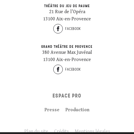
THÉÂTRE DU JEU DE PAUME
21 Rue de l’Opéra
13100 Aix-en-Provence
FACEBOOK
GRAND THÉÂTRE DE PROVENCE
380 Avenue Max Juvénal
13100 Aix-en-Provence
FACEBOOK
ESPACE PRO
Presse
Production
Plan du site
Crédits
Mentions légales