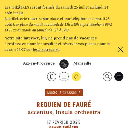
Les THÉÂTRES seront fermés du samedi 25 juillet au lundi 24
août inclus.
La billetterie rouvrira sur place et par téléphone le mardi 25
août (
sur place du mardi au samedi de 13h à 18h et par téléphone 0972
13 13 20 du mardi au samedi de 11h à 19h)
.
Notre site internet, lui, ne prend pas de vacances
!
Profitez-en pour le consulter et réserver vos places pour la
saison 26•27 sur
lestheatres.net
.
Aix-en-Provence
Marseille
MUSIQUE CLASSIQUE
REQUIEM DE FAURÉ
accentus, Insula orchestra
17 FÉVRIER 2023
GRAND THÉÂTRE