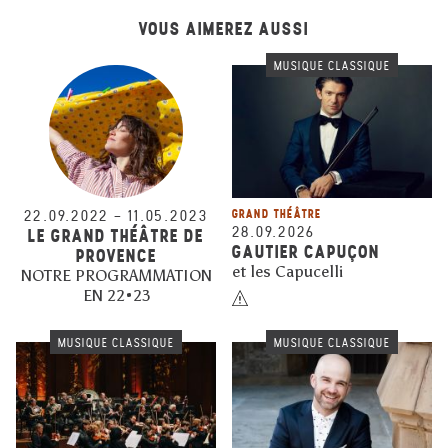
VOUS AIMEREZ AUSSI
MUSIQUE CLASSIQUE
22.09.2022
–
11.05.2023
GRAND THÉÂTRE
28.09.2026
LE GRAND THÉÂTRE DE
GAUTIER CAPUÇON
PROVENCE
et les Capucelli
NOTRE PROGRAMMATION
EN 22•23
MUSIQUE CLASSIQUE
MUSIQUE CLASSIQUE