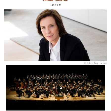
10-37 €
© Julien Benhamou