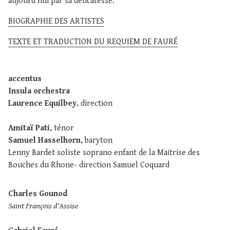
aujourd’hui par sa délicatesse.
BIOGRAPHIE DES ARTISTES
TEXTE ET TRADUCTION DU REQUIEM DE FAURÉ
accentus
Insula orchestra
Laurence Equilbey
, direction
Amitaï Pati
, ténor
Samuel Hasselhorn
, baryton
Lenny Bardet soliste soprano enfant de la Maitrise des
Bouches du Rhone- direction Samuel Coquard
Charles Gounod
Saint François d‘Assise