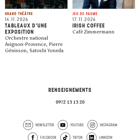
GRAND THÉÂTRE
JEU DE PAUME
14.11.2026
17.11.2026
TABLEAUX D'UNE
IRISH COFFEE
EXPOSITION
Café Zimmermann
Orchestre national
Avignon-Provence, Pierre
Génisson, Satoshi Yoneda
RENSEIGNEMENTS
0972 13 13 20
NEWSLETTER
YOUTUBE
INSTAGRAM
FACEBOOK
TIKTOK
LINKEDIN