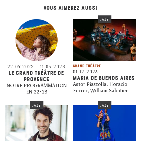
VOUS AIMEREZ AUSSI
JAZZ
22.09.2022
–
11.05.2023
GRAND THÉÂTRE
01.12.2026
LE GRAND THÉÂTRE DE
MARIA DE BUENOS AIRES
PROVENCE
Astor Piazzolla, Horacio
NOTRE PROGRAMMATION
Ferrer, William Sabatier
EN 22•23
JAZZ
JAZZ