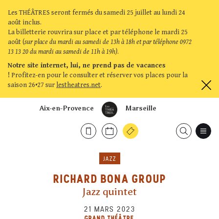
Les THÉÂTRES seront fermés du samedi 25 juillet au lundi 24
août inclus.
La billetterie rouvrira sur place et par téléphone le mardi 25
août (
sur place du mardi au samedi de 13h à 18h et par téléphone 0972
13 13 20 du mardi au samedi de 11h à 19h)
.
Notre site internet, lui, ne prend pas de vacances
!
Profitez-en pour le consulter et réserver vos places pour la
saison 26•27 sur
lestheatres.net
.
Aix-en-Provence
Marseille
JAZZ
RICHARD BONA GROUP
Jazz quintet
21 MARS 2023
GRAND THÉÂTRE