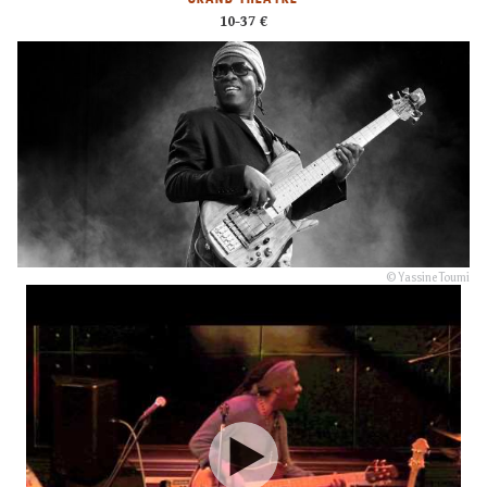
10-37 €
© Yassine Toumi