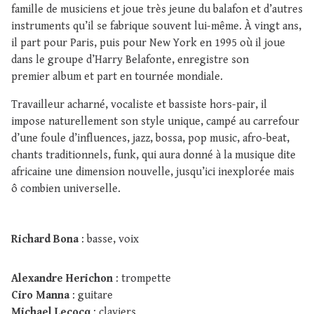
famille de musiciens et joue très jeune du balafon et d’autres
instruments qu’il se fabrique souvent lui-même. À vingt ans,
il part pour Paris, puis pour New York en 1995 où il joue
dans le groupe d’Harry Belafonte, enregistre son
premier album et part en tournée mondiale.
Travailleur acharné, vocaliste et bassiste hors-pair, il
impose naturellement son style unique, campé au carrefour
d’une foule d’influences, jazz, bossa, pop music, afro-beat,
chants traditionnels, funk, qui aura donné à la musique dite
africaine une dimension nouvelle, jusqu’ici inexplorée mais
ô combien universelle.
Richard Bona
: basse, voix
Alexandre Herichon
: trompette
Ciro Manna
: guitare
Michael Lecocq
: claviers