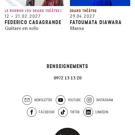
LE BONBON (DU GRAND THÉÂTRE)
GRAND THÉÂTRE
12
–
21.02.2027
29.04.2027
FEDERICO CASAGRANDE
FATOUMATA DIAWARA
Guitare en solo
Massa
RENSEIGNEMENTS
0972 13 13 20
NEWSLETTER
YOUTUBE
INSTAGRAM
FACEBOOK
TIKTOK
LINKEDIN