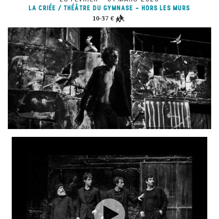
LA CRIÉE / THÉÂTRE DU GYMNASE - HORS LES MURS
10-37 €