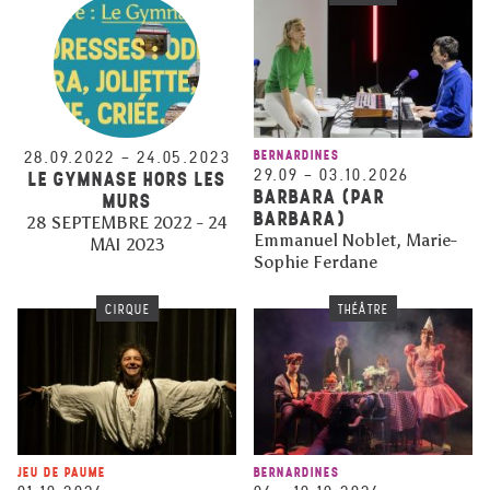
28.09.2022
–
24.05.2023
BERNARDINES
29.09
–
03.10.2026
LE GYMNASE HORS LES
BARBARA (PAR
MURS
BARBARA)
28 SEPTEMBRE 2022 - 24
Emmanuel Noblet, Marie-
MAI 2023
Sophie Ferdane
CIRQUE
THÉÂTRE
JEU DE PAUME
BERNARDINES