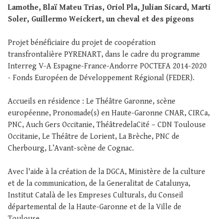
Lamothe, Blaï Mateu Trias, Oriol Pla, Julian Sicard, Marti
Soler, Guillermo Weickert, un cheval et des pigeons
Projet bénéficiaire du projet de coopération
transfrontalière PYRENART, dans le cadre du programme
Interreg V-A Espagne-France-Andorre POCTEFA 2014-2020
- Fonds Européen de Développement Régional (FEDER).
Accueils en résidence : Le Théâtre Garonne, scène
européenne, Pronomade(s) en Haute-Garonne CNAR, CIRCa,
PNC, Auch Gers Occitanie, ThéâtredelaCité – CDN Toulouse
Occitanie, Le Théâtre de Lorient, La Brèche, PNC de
Cherbourg, L’Avant-scène de Cognac.
Avec l'aide à la création de la DGCA, Ministère de la culture
et de la communication, de la Generalitat de Catalunya,
Institut Català de les Empreses Culturals, du Conseil
départemental de la Haute-Garonne et de la Ville de
Toulouse.