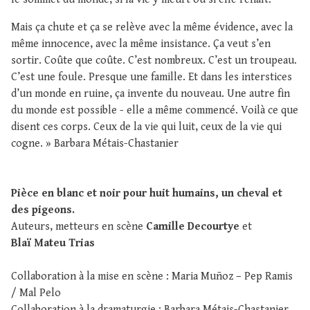
Mais ça chute et ça se relève avec la même évidence, avec la
même innocence, avec la même insistance. Ça veut s’en
sortir. Coûte que coûte. C’est nombreux. C’est un troupeau.
C’est une foule. Presque une famille. Et dans les interstices
d’un monde en ruine, ça invente du nouveau. Une autre fin
du monde est possible - elle a même commencé. Voilà ce que
disent ces corps. Ceux de la vie qui luit, ceux de la vie qui
cogne. » Barbara Métais-Chastanier
Pièce en blanc et noir pour huit humains, un cheval et
des pigeons.
Auteurs, metteurs en scène
Camille Decourtye
et
Blaï Mateu Trias
Collaboration à la mise en scène : Maria Muñoz – Pep Ramis
/ Mal Pelo
Collaboration à la dramaturgie : Barbara Métais-Chastanier