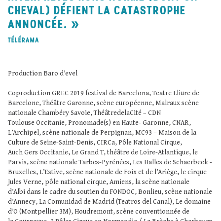
CHEVAL) DÉFIENT LA CATASTROPHE
ANNONCÉE.
TÉLÉRAMA
Production Baro d’evel
Coproduction GREC 2019 festival de Barcelona, Teatre Lliure de
Barcelone, Théâtre Garonne, scène européenne, Malraux scène
nationale Chambéry Savoie, ThéâtredelaCité – CDN
Toulouse Occitanie, Pronomade(s) en Haute- Garonne, CNAR,
L’Archipel, scène nationale de Perpignan, MC93 – Maison de la
Culture de Seine-Saint-Denis, CIRCa, Pôle National Cirque,
Auch Gers Occitanie, Le Grand T, théâtre de Loire-Atlantique, le
Parvis, scène nationale Tarbes-Pyrénées, Les Halles de Schaerbeek -
Bruxelles, L’Estive, scène nationale de Foix et de l’Ariège, le cirque
Jules Verne, pôle national cirque, Amiens, la scène nationale
d’Albi dans le cadre du soutien du FONDOC, Bonlieu, scène nationale
d’Annecy, La Comunidad de Madrid (Teatros del Canal), Le domaine
d’O (Montpellier 3M), Houdremont, scène conventionnée de