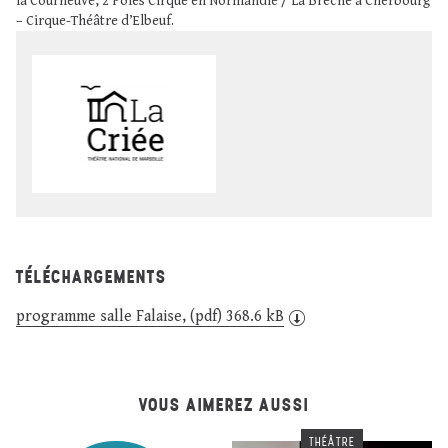
la Courneuve, 2 Pôles Cirque en Normandie / La Brèche à Cherbourg
– Cirque-Théâtre d’Elbeuf.
TÉLÉCHARGEMENTS
programme salle Falaise, (pdf) 368.6 kB
VOUS AIMEREZ AUSSI
THÉÂTRE