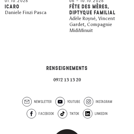
01.10.2026
06
–
10.10.2026
ICARO
FÊTE DES MÈRES,
DIPTYQUE FAMILIAL
Daniele Finzi Pasca
Adèle Royné, Vincent
Gardet, Compagnie
MidiMinuit
RENSEIGNEMENTS
0972 13 13 20
NEWSLETTER
YOUTUBE
INSTAGRAM
FACEBOOK
TIKTOK
LINKEDIN