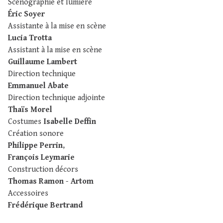
Scénographie et lumière
Éric Soyer
Assistante à la mise en scène
Lucia Trotta
Assistant à la mise en scène
Guillaume Lambert
Direction technique
Emmanuel Abate
Direction technique adjointe
Thaïs Morel
Costumes
Isabelle Deffin
Création sonore
Philippe Perrin
,
François Leymarie
Construction décors
Thomas Ramon
-
Artom
Accessoires
Frédérique Bertrand