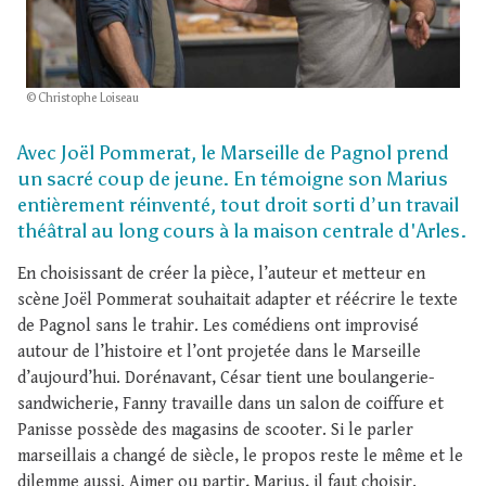
© Christophe Loiseau
Avec Joël Pommerat, le Marseille de Pagnol prend
un sacré coup de jeune. En témoigne son Marius
entièrement réinventé, tout droit sorti d’un travail
théâtral au long cours à la maison centrale d'Arles.
En choisissant de créer la pièce, l’auteur et metteur en
scène Joël Pommerat souhaitait adapter et réécrire le texte
de Pagnol sans le trahir. Les comédiens ont improvisé
autour de l’histoire et l’ont projetée dans le Marseille
d’aujourd’hui. Dorénavant, César tient une boulangerie-
sandwicherie, Fanny travaille dans un salon de coiffure et
Panisse possède des magasins de scooter. Si le parler
marseillais a changé de siècle, le propos reste le même et le
dilemme aussi. Aimer ou partir, Marius, il faut choisir.