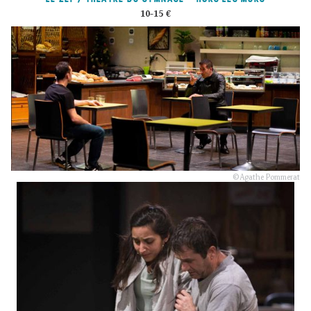
10-15 €
© Agathe Pommerat