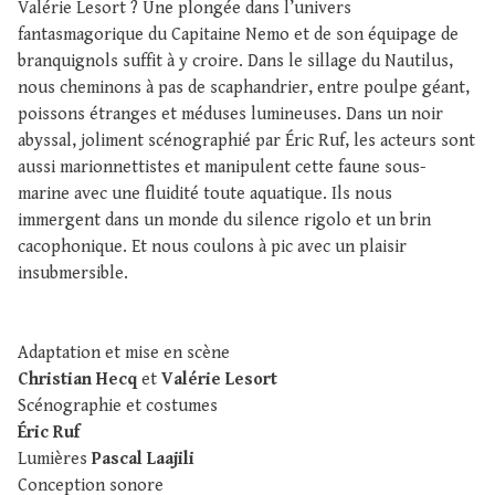
Valérie Lesort ? Une plongée dans l’univers
fantasmagorique du Capitaine Nemo et de son équipage de
branquignols suffit à y croire. Dans le sillage du Nautilus,
nous cheminons à pas de scaphandrier, entre poulpe géant,
poissons étranges et méduses lumineuses. Dans un noir
abyssal, joliment scénographié par Éric Ruf, les acteurs sont
aussi marionnettistes et manipulent cette faune sous-
marine avec une fluidité toute aquatique. Ils nous
immergent dans un monde du silence rigolo et un brin
cacophonique. Et nous coulons à pic avec un plaisir
insubmersible.
Adaptation et mise en scène
Christian Hecq
et
Valérie Lesort
Scénographie et costumes
Éric Ruf
Lumières
Pascal Laajili
Conception sonore