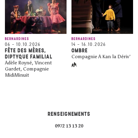
BERNARDINES
BERNARDINES
06
–
10.10.2026
14
–
16.10.2026
FÊTE DES MÈRES,
OMBRE
DIPTYQUE FAMILIAL
Compagnie A Kan la Dériv'
Adèle Royné, Vincent
Gardet, Compagnie
MidiMinuit
RENSEIGNEMENTS
0972 13 13 20