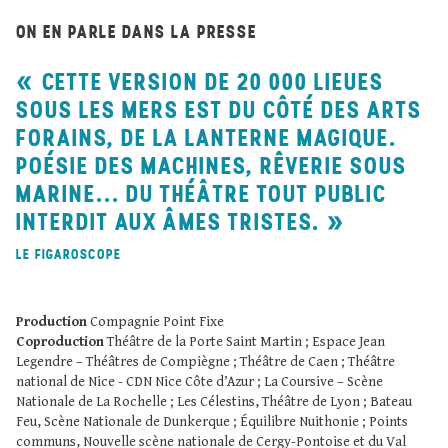
ON EN PARLE DANS LA PRESSE
CETTE VERSION DE 20 000 LIEUES
SOUS LES MERS EST DU CÔTÉ DES ARTS
FORAINS, DE LA LANTERNE MAGIQUE.
POÉSIE DES MACHINES, RÊVERIE SOUS
MARINE... DU THÉÂTRE TOUT PUBLIC
INTERDIT AUX ÂMES TRISTES.
LE FIGAROSCOPE
Production
Compagnie Point Fixe
Coproduction
Théâtre de la Porte Saint Martin ; Espace Jean
Legendre – Théâtres de Compiègne ; Théâtre de Caen ; Théâtre
national de Nice - CDN Nice Côte d’Azur ; La Coursive – Scène
Nationale de La Rochelle ; Les Célestins, Théâtre de Lyon ; Bateau
Feu, Scène Nationale de Dunkerque ; Équilibre Nuithonie ; Points
communs, Nouvelle scène nationale de Cergy-Pontoise et du Val