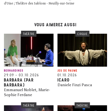
d’Oise ; Théâtre des Sablons - Neuilly-sur-Seine
VOUS AIMEREZ AUSSI
THÉÂTRE
CIRQUE
BERNARDINES
JEU DE PAUME
29.09
–
03.10.2026
01.10.2026
BARBARA (PAR
ICARO
BARBARA)
Daniele Finzi Pasca
Emmanuel Noblet, Marie-
Sophie Ferdane
THÉÂTRE
THÉÂTRE