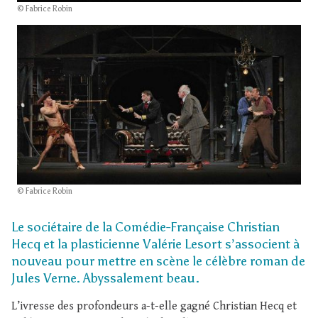
© Fabrice Robin
© Fabrice Robin
Le sociétaire de la Comédie-Française Christian
Hecq et la plasticienne Valérie Lesort s’associent à
nouveau pour mettre en scène le célèbre roman de
Jules Verne. Abyssalement beau.
L’ivresse des profondeurs a-t-elle gagné Christian Hecq et