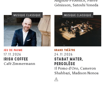
Avignon-Provence, Pierre
Génisson, Satoshi Yoneda
MUSIQUE CLASSIQUE
MUSIQUE CLASSIQUE
JEU DE PAUME
GRAND THÉÂTRE
17.11.2026
24.11.2026
IRISH COFFEE
STABAT MATER,
PERGOLÈSE
Café Zimmermann
Il Pomo d’Oro, Cameron
Shahbazi, Madison Nonoa