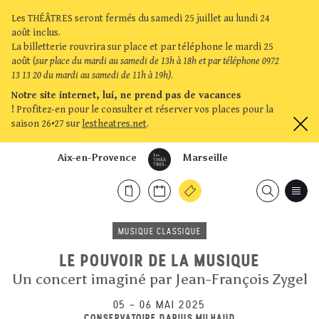
Les THÉÂTRES seront fermés du samedi 25 juillet au lundi 24
août inclus.
La billetterie rouvrira sur place et par téléphone le mardi 25
août (
sur place du mardi au samedi de 13h à 18h et par téléphone 0972
13 13 20 du mardi au samedi de 11h à 19h)
.
Notre site internet, lui, ne prend pas de vacances
!
Profitez-en pour le consulter et réserver vos places pour la
saison 26•27 sur
lestheatres.net
.
Aix-en-Provence
Marseille
MUSIQUE CLASSIQUE
LE POUVOIR DE LA MUSIQUE
Un concert imaginé par Jean-François Zygel
05
–
06 MAI 2025
CONSERVATOIRE DARIUS MILHAUD