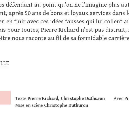
orps défendant au point qu’on ne l’imagine plus 
ent, après 50 ans de bons et loyaux services dans 
en en finir avec ces idées fausses qui lui collent 
is pour toutes, Pierre Richard n’est pas distrait, i
pitre nous raconte au fil de sa formidable carrièr
LLE
Texte
Pierre Richard, Christophe Duthuron
Avec
Pi
Mise en scène
Christophe Duthuron