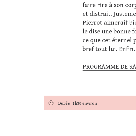
faire rire à son c
et distrait. Justem
Pierrot aimerait bi
le dise une bonne fo
ce que cet éternel 
bref tout lui. Enfin.
PROGRAMME DE SA
Durée
1h30 environ