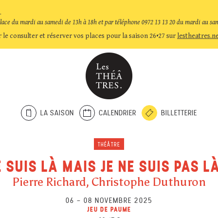
.
place du mardi au samedi de 13h à 18h et par téléphone 0972 13 13 20 du mardi au sa
 le consulter et réserver vos places pour la saison 26•27 sur
lestheatres.n
LA SAISON
CALENDRIER
BILLETTERIE
THÉÂTRE
E SUIS LÀ MAIS JE NE SUIS PAS LÀ
Pierre Richard, Christophe Duthuron
06
–
08 NOVEMBRE 2025
JEU DE PAUME