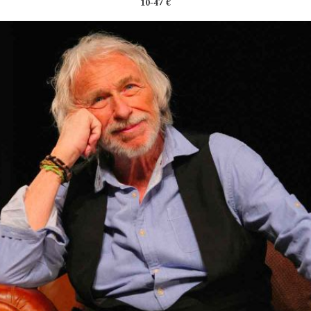
10-47 €