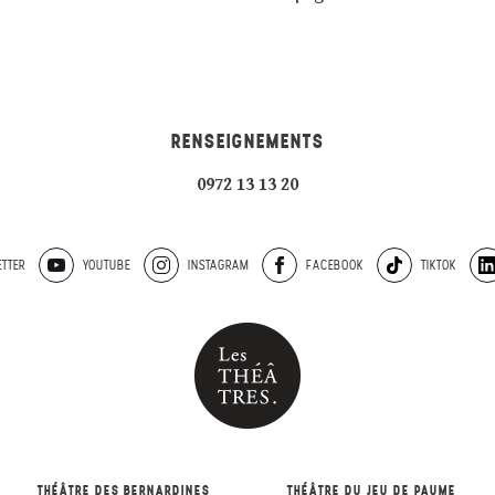
RENSEIGNEMENTS
0972 13 13 20
TTER
YOUTUBE
INSTAGRAM
FACEBOOK
TIKTOK
THÉÂTRE DES BERNARDINES
THÉÂTRE DU JEU DE PAUME