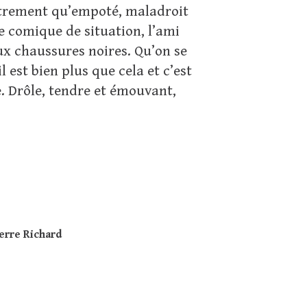
autrement qu’empoté, maladroit
le comique de situation, l’ami
aux chaussures noires. Qu’on se
l est bien plus que cela et c’est
e. Drôle, tendre et émouvant,
erre Richard