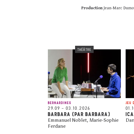
Production
Jean-Marc Dumo
THÉÂTRE
BERNARDINES
JEU 
29.09
–
03.10.2026
01.
BARBARA (PAR BARBARA)
IC
Emmanuel Noblet, Marie-Sophie
Dan
Ferdane