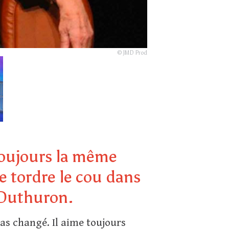
© JMD Prod
 toujours la même
e tordre le cou dans
 Duthuron.
as changé. Il aime toujours