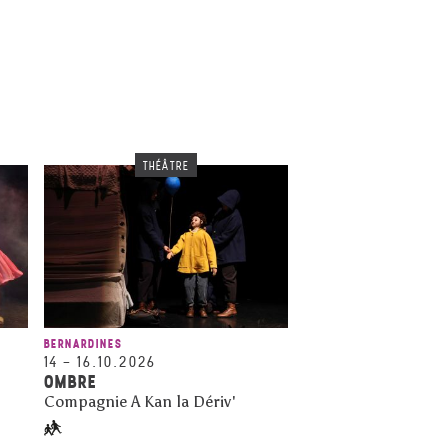
THÉÂTRE
BERNARDINES
14
–
16.10.2026
OMBRE
Compagnie A Kan la Dériv'