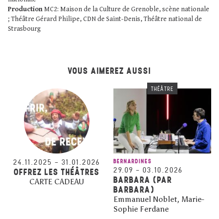
Production
MC2: Maison de la Culture de Grenoble, scène nationale
; Théâtre Gérard Philipe, CDN de Saint-Denis, Théâtre national de
Strasbourg
VOUS AIMEREZ AUSSI
THÉÂTRE
24.11.2025
–
31.01.2026
BERNARDINES
29.09
–
03.10.2026
OFFREZ LES THÉÂTRES
BARBARA (PAR
CARTE CADEAU
BARBARA)
Emmanuel Noblet, Marie-
Sophie Ferdane