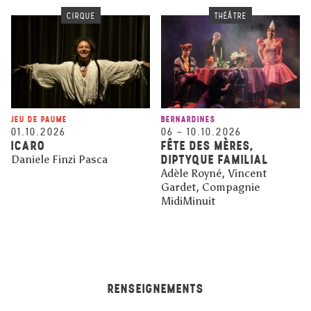
CIRQUE
THÉÂTRE
JEU DE PAUME
BERNARDINES
01.10.2026
06
–
10.10.2026
ICARO
FÊTE DES MÈRES,
DIPTYQUE FAMILIAL
Daniele Finzi Pasca
Adèle Royné, Vincent
Gardet, Compagnie
MidiMinuit
RENSEIGNEMENTS