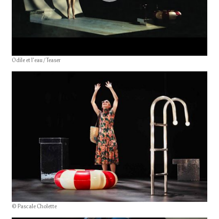
Odile et l'eau / Teaser
© Pascale Cholette