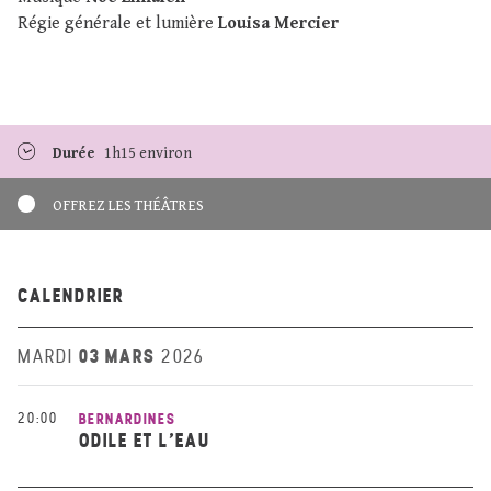
Régie générale et lumière
Louisa Mercier
Durée
1h15 environ
OFFREZ LES THÉÂTRES
CALENDRIER
03 MARS
MARDI
2026
20:00
BERNARDINES
ODILE ET L’EAU