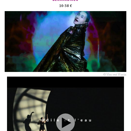
10-38 €
© Vincent Warin