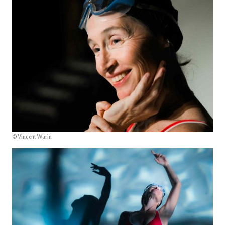
© Vincent Warin