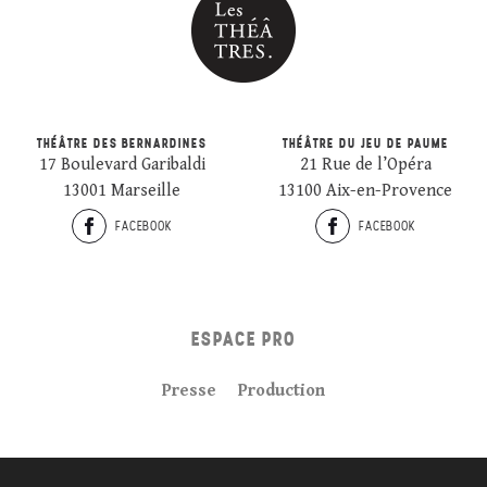
THÉÂTRE DES BERNARDINES
THÉÂTRE DU JEU DE PAUME
17 Boulevard Garibaldi
21 Rue de l’Opéra
13001 Marseille
13100 Aix-en-Provence
FACEBOOK
FACEBOOK
ESPACE PRO
Presse
Production
Plan du site
Crédits
Mentions légales