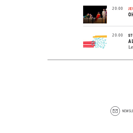
20:00
JE
O
20:00
ST
A
Le
NEWSLE