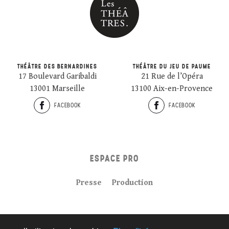
THÉÂTRE DES BERNARDINES
THÉÂTRE DU JEU DE PAUME
17 Boulevard Garibaldi
21 Rue de l’Opéra
13001 Marseille
13100 Aix-en-Provence
FACEBOOK
FACEBOOK
ESPACE PRO
Presse
Production
Plan du site
Crédits
Mentions légales