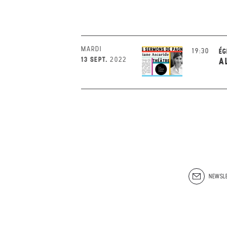
MARDI
19:30
ÉG
13 SEPT.
2022
A
NEWSLE