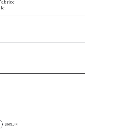
Fabrice
le.
LINKEDIN