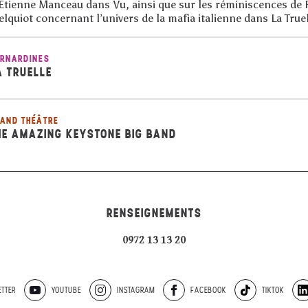
Etienne Manceau dans Vu, ainsi que sur les réminiscences de 
lquiot concernant l’univers de la mafia italienne dans La Truel
RNARDINES
A TRUELLE
AND THÉÂTRE
HE AMAZING KEYSTONE BIG BAND
RENSEIGNEMENTS
0972 13 13 20
TTER
YOUTUBE
INSTAGRAM
FACEBOOK
TIKTOK