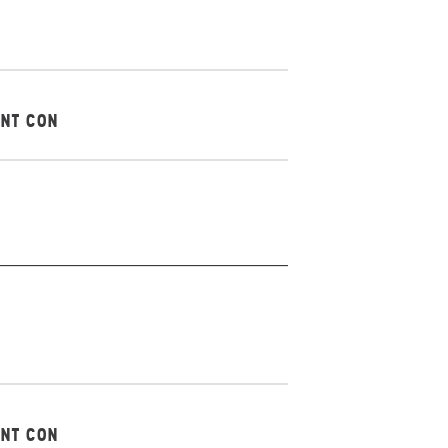
ENT CON
ENT CON