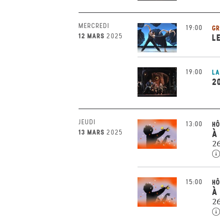
MERCREDI
19:00
GR
12 MARS
2025
L
19:00
LA
2
JEUDI
13:00
HÔ
13 MARS
2025
À
26
15:00
HÔ
À
26