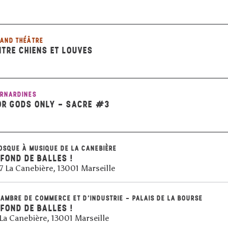
AND THÉÂTRE
NTRE CHIENS ET LOUVES
RNARDINES
OR GODS ONLY - SACRE #3
OSQUE À MUSIQUE DE LA CANEBIÈRE
 FOND DE BALLES !
7 La Canebière, 13001 Marseille
AMBRE DE COMMERCE ET D’INDUSTRIE - PALAIS DE LA BOURSE
 FOND DE BALLES !
La Canebière, 13001 Marseille