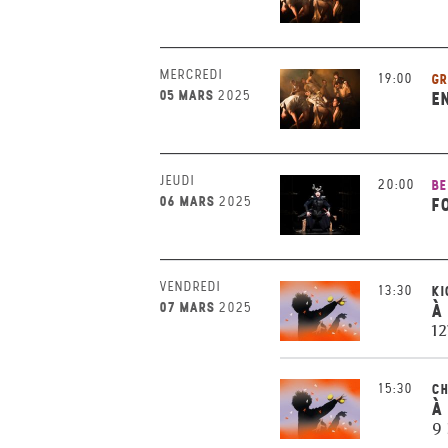
MERCREDI
19:00
GR
05 MARS
2025
E
JEUDI
20:00
BE
06 MARS
2025
F
VENDREDI
13:30
KI
07 MARS
2025
À
12
15:30
CH
À
9 