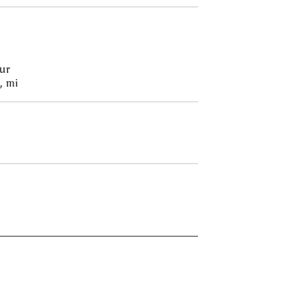
sur
, mi