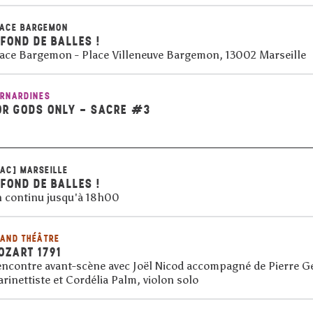
LACE BARGEMON
 FOND DE BALLES !
ace Bargemon - Place Villeneuve Bargemon, 13002 Marseille
RNARDINES
OR GODS ONLY - SACRE #3
AC] MARSEILLE
 FOND DE BALLES !
 continu jusqu'à 18h00
AND THÉÂTRE
OZART 1791
ncontre avant-scène avec Joël Nicod accompagné de Pierre G
arinettiste et Cordélia Palm, violon solo