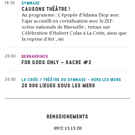
18:30
GYMNASE
CAUSONS THÉÂTRE !
Au programme : L’épopée d’Adama Diop avec
Fajar accueilli en coréalisation avec le ZEF-
scène nationale de Marseille ; retour sur
Célébration d’Hubert Colas à La Criée, ainsi que
la reprise d’Art , mi
20:00
BERNARDINES
FOR GODS ONLY - SACRE #3
20:00
LA CRIÉE / THÉÂTRE DU GYMNASE - HORS LES MURS
20 000 LIEUES SOUS LES MERS
RENSEIGNEMENTS
0972 13 13 20