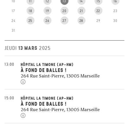
10
11
12
13
14
15
16
17
18
19
20
21
22
23
24
25
26
27
28
29
30
31
13 MARS
JEUDI
2025
13:00
HÔPITAL LA TIMONE (AP-HM)
À FOND DE BALLES !
264 Rue Saint-Pierre, 13005 Marseille
15:00
HÔPITAL LA TIMONE (AP-HM)
À FOND DE BALLES !
264 Rue Saint-Pierre, 13005 Marseille