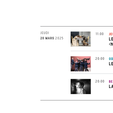
JEUDI
11:00
JE
20 MARS
2025
L
20:00
OD
L
20:00
BE
L