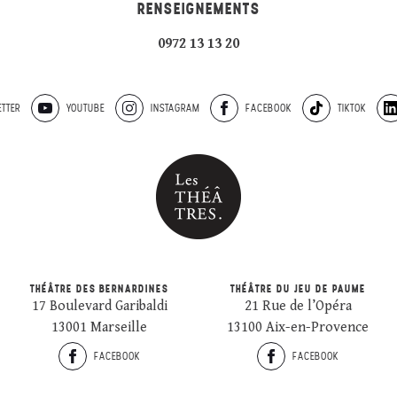
RENSEIGNEMENTS
0972 13 13 20
TTER
YOUTUBE
INSTAGRAM
FACEBOOK
TIKTOK
THÉÂTRE DES BERNARDINES
THÉÂTRE DU JEU DE PAUME
17 Boulevard Garibaldi
21 Rue de l’Opéra
13001 Marseille
13100 Aix-en-Provence
FACEBOOK
FACEBOOK