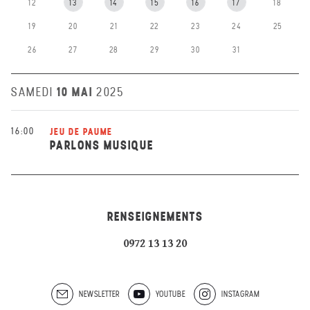
12
13
14
15
16
17
18
19
20
21
22
23
24
25
26
27
28
29
30
31
10 MAI
SAMEDI
2025
16:00
JEU DE PAUME
PARLONS MUSIQUE
RENSEIGNEMENTS
0972 13 13 20
NEWSLETTER
YOUTUBE
INSTAGRAM