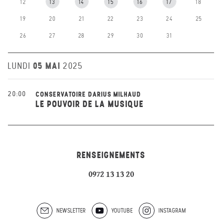
12
13
14
15
16
17
18
19
20
21
22
23
24
25
26
27
28
29
30
31
05 MAI
LUNDI
2025
20:00
CONSERVATOIRE DARIUS MILHAUD
LE POUVOIR DE LA MUSIQUE
RENSEIGNEMENTS
0972 13 13 20
NEWSLETTER
YOUTUBE
INSTAGRAM