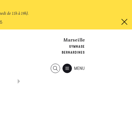
medi de 11h à 19h)
.
et
.
Marseille
GYMNASE
BERNARDINES
MENU