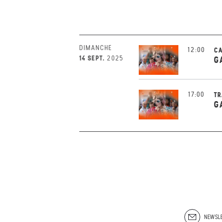
DIMANCHE
12:00
CA
14 SEPT.
2025
G
17:00
TR
G
NEWSLE