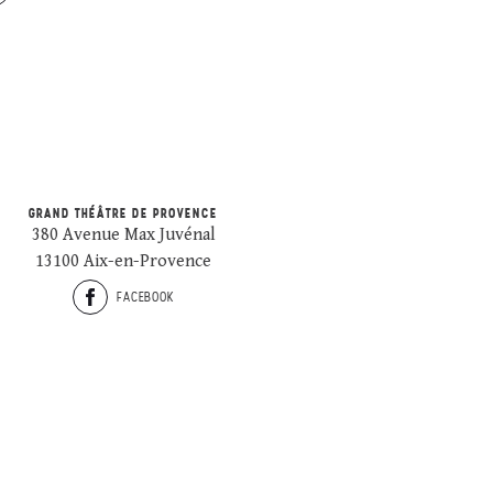
GRAND THÉÂTRE DE PROVENCE
380 Avenue Max Juvénal
13100 Aix-en-Provence
FACEBOOK