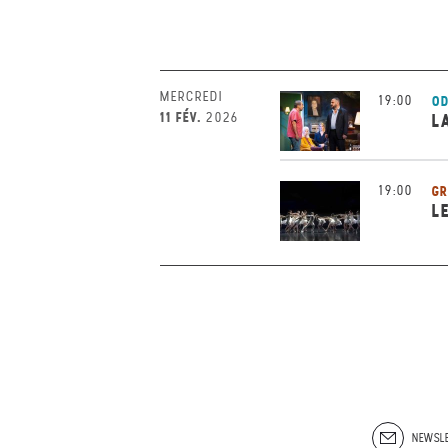
MERCREDI
19:00
OD
11 FÉV.
2026
L
19:00
GR
L
NEWSLE