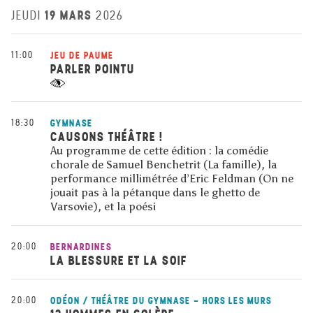
19 MARS
JEUDI
2026
11:00
JEU DE PAUME
PARLER POINTU
18:30
GYMNASE
CAUSONS THÉÂTRE !
Au programme de cette édition : la comédie
chorale de Samuel Benchetrit (La famille), la
performance millimétrée d’Eric Feldman (On ne
jouait pas à la pétanque dans le ghetto de
Varsovie), et la poési
20:00
BERNARDINES
LA BLESSURE ET LA SOIF
20:00
ODÉON / THÉÂTRE DU GYMNASE - HORS LES MURS