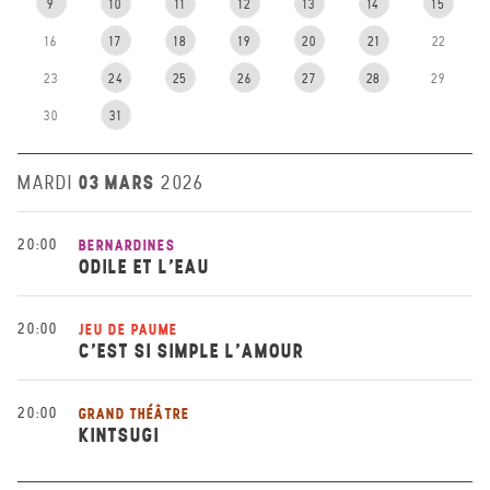
9
10
11
12
13
14
15
16
17
18
19
20
21
22
23
24
25
26
27
28
29
30
31
03 MARS
MARDI
2026
20:00
BERNARDINES
ODILE ET L’EAU
20:00
JEU DE PAUME
C’EST SI SIMPLE L’AMOUR
20:00
GRAND THÉÂTRE
KINTSUGI