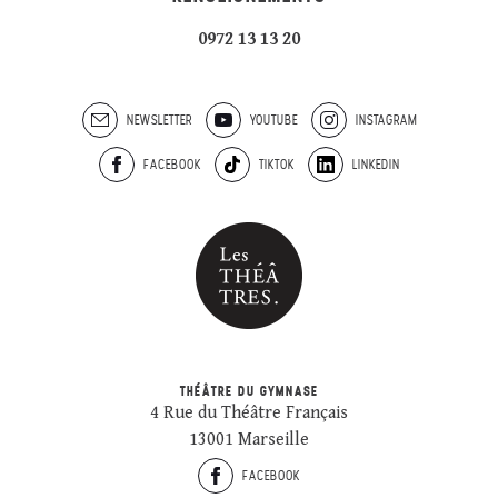
0972 13 13 20
NEWSLETTER
YOUTUBE
INSTAGRAM
FACEBOOK
TIKTOK
LINKEDIN
THÉÂTRE DU GYMNASE
4 Rue du Théâtre Français
13001 Marseille
FACEBOOK