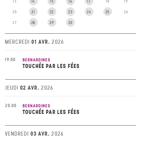
13
14
15
16
17
18
19
20
21
22
23
24
25
26
27
28
29
30
01 AVR.
MERCREDI
2026
19:00
BERNARDINES
TOUCHÉE PAR LES FÉES
02 AVR.
JEUDI
2026
20:00
BERNARDINES
TOUCHÉE PAR LES FÉES
03 AVR.
VENDREDI
2026