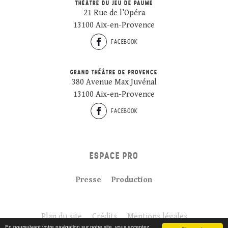
THÉÂTRE DU JEU DE PAUME
21 Rue de l’Opéra
13100 Aix-en-Provence
FACEBOOK
GRAND THÉÂTRE DE PROVENCE
380 Avenue Max Juvénal
13100 Aix-en-Provence
FACEBOOK
ESPACE PRO
Presse
Production
Plan du site
Crédits
Mentions légales
En poursuivant votre navigation sur notre site, vous acceptez