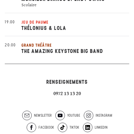
Scolaire
19:00
JEU DE PAUME
THÉLONIUS & LOLA
20:00
GRAND THÉÂTRE
THE AMAZING KEYSTONE BIG BAND
RENSEIGNEMENTS
0972 13 13 20
NEWSLETTER
YOUTUBE
INSTAGRAM
FACEBOOK
TIKTOK
LINKEDIN