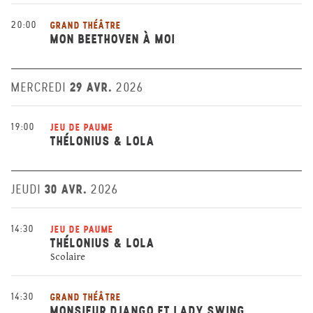
20:00
GRAND THÉÂTRE
MON BEETHOVEN À MOI
29 AVR.
MERCREDI
2026
19:00
JEU DE PAUME
THÉLONIUS & LOLA
30 AVR.
JEUDI
2026
14:30
JEU DE PAUME
THÉLONIUS & LOLA
Scolaire
14:30
GRAND THÉÂTRE
MONSIEUR DJANGO ET LADY SWING