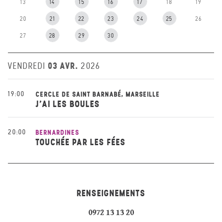
13
14
15
16
17
18
19
20
21
22
23
24
25
26
27
28
29
30
03 AVR.
VENDREDI
2026
19:00
CERCLE DE SAINT BARNABÉ, MARSEILLE
J'AI LES BOULES
20:00
BERNARDINES
TOUCHÉE PAR LES FÉES
RENSEIGNEMENTS
0972 13 13 20