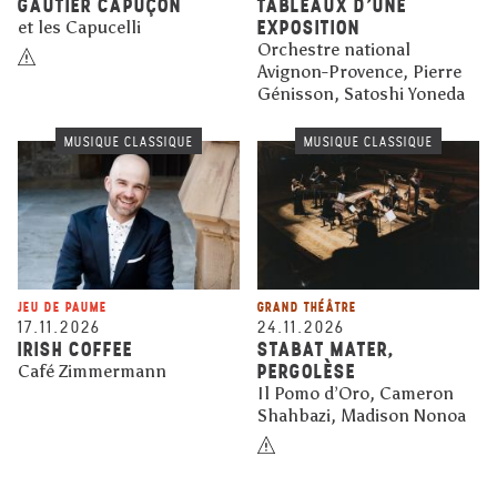
GAUTIER CAPUÇON
TABLEAUX D'UNE
EXPOSITION
et les Capucelli
Orchestre national
Avignon-Provence, Pierre
Génisson, Satoshi Yoneda
MUSIQUE CLASSIQUE
MUSIQUE CLASSIQUE
JEU DE PAUME
GRAND THÉÂTRE
17.11.2026
24.11.2026
IRISH COFFEE
STABAT MATER,
PERGOLÈSE
Café Zimmermann
Il Pomo d’Oro, Cameron
Shahbazi, Madison Nonoa