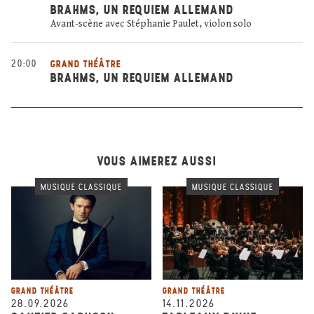
BRAHMS, UN REQUIEM ALLEMAND
Avant-scène avec Stéphanie Paulet, violon solo
20:00
GRAND THÉÂTRE
BRAHMS, UN REQUIEM ALLEMAND
VOUS AIMEREZ AUSSI
MUSIQUE CLASSIQUE
MUSIQUE CLASSIQUE
GRAND THÉÂTRE
GRAND THÉÂTRE
28.09.2026
14.11.2026