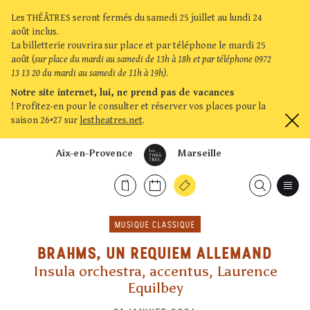
Les THÉÂTRES seront fermés du samedi 25 juillet au lundi 24
août inclus.
La billetterie rouvrira sur place et par téléphone le mardi 25
août (
sur place du mardi au samedi de 13h à 18h et par téléphone 0972
13 13 20 du mardi au samedi de 11h à 19h)
.
Notre site internet, lui, ne prend pas de vacances
!
Profitez-en pour le consulter et réserver vos places pour la
saison 26•27 sur
lestheatres.net
.
Aix-en-Provence
Marseille
MUSIQUE CLASSIQUE
BRAHMS, UN REQUIEM ALLEMAND
Insula orchestra, accentus, Laurence
Equilbey