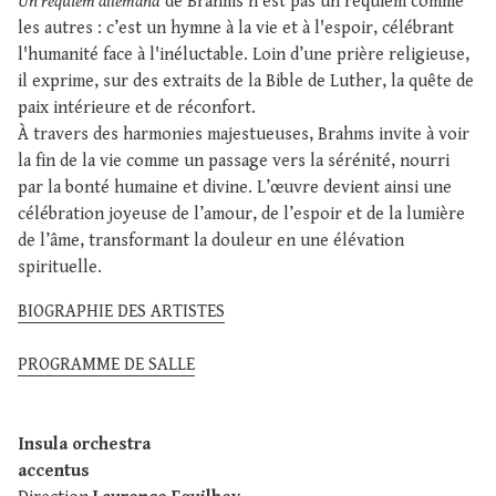
Un requiem allemand
de Brahms n’est pas un requiem comme
les autres : c’est un hymne à la vie et à l'espoir, célébrant
l'humanité face à l'inéluctable. Loin d’une prière religieuse,
il exprime, sur des extraits de la Bible de Luther, la quête de
paix intérieure et de réconfort.
À travers des harmonies majestueuses, Brahms invite à voir
la fin de la vie comme un passage vers la sérénité, nourri
par la bonté humaine et divine. L’œuvre devient ainsi une
célébration joyeuse de l’amour, de l’espoir et de la lumière
de l’âme, transformant la douleur en une élévation
spirituelle.
BIOGRAPHIE DES ARTISTES
PROGRAMME DE SALLE
Insula orchestra
accentus