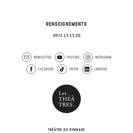
RENSEIGNEMENTS
0972 13 13 20
NEWSLETTER
YOUTUBE
INSTAGRAM
FACEBOOK
TIKTOK
LINKEDIN
THÉÂTRE DU GYMNASE