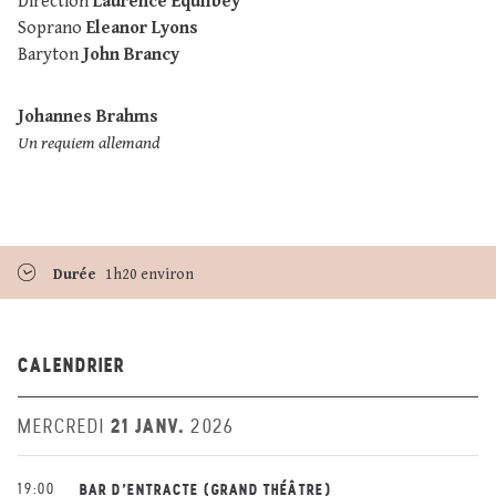
Direction
Laurence Equilbey
Soprano
Eleanor Lyons
Baryton
John Brancy
Johannes Brahms
Un requiem allemand
Durée
1h20 environ
CALENDRIER
21 JANV.
MERCREDI
2026
19:00
BAR D'ENTRACTE (GRAND THÉÂTRE)