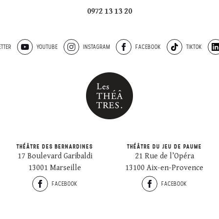
0972 13 13 20
TTER
YOUTUBE
INSTAGRAM
FACEBOOK
TIKTOK
THÉÂTRE DES BERNARDINES
THÉÂTRE DU JEU DE PAUME
17 Boulevard Garibaldi
21 Rue de l’Opéra
13001 Marseille
13100 Aix-en-Provence
FACEBOOK
FACEBOOK