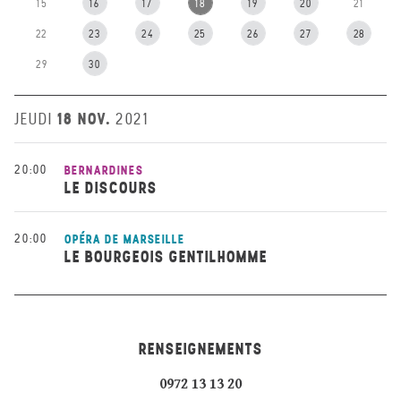
15
16
17
18
19
20
21
22
23
24
25
26
27
28
29
30
18 NOV.
JEUDI
2021
20:00
BERNARDINES
LE DISCOURS
20:00
OPÉRA DE MARSEILLE
LE BOURGEOIS GENTILHOMME
RENSEIGNEMENTS
0972 13 13 20