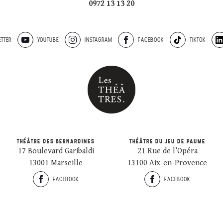
0972 13 13 20
TTER
YOUTUBE
INSTAGRAM
FACEBOOK
TIKTOK
THÉÂTRE DES BERNARDINES
THÉÂTRE DU JEU DE PAUME
17 Boulevard Garibaldi
21 Rue de l’Opéra
13001 Marseille
13100 Aix-en-Provence
FACEBOOK
FACEBOOK