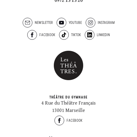
0972 13 13 20
NEWSLETTER
YOUTUBE
INSTAGRAM
FACEBOOK
TIKTOK
LINKEDIN
THÉÂTRE DU GYMNASE
4 Rue du Théâtre Français
13001 Marseille
FACEBOOK