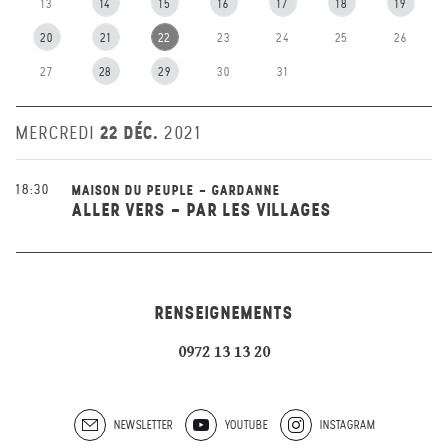
13
14
15
16
17
18
19
20
21
22
23
24
25
26
27
28
29
30
31
22 DÉC.
MERCREDI
2021
18:30
MAISON DU PEUPLE - GARDANNE
ALLER VERS - PAR LES VILLAGES
RENSEIGNEMENTS
0972 13 13 20
NEWSLETTER
YOUTUBE
INSTAGRAM