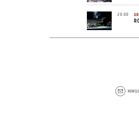
20:00
GR
R
NEWSLE