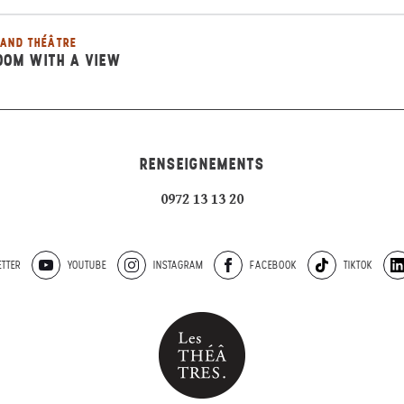
AND THÉÂTRE
OOM WITH A VIEW
RENSEIGNEMENTS
0972 13 13 20
TTER
YOUTUBE
INSTAGRAM
FACEBOOK
TIKTOK