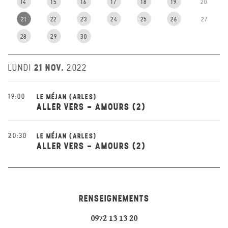
14
15
16
17
18
19
20
21
22
23
24
25
26
27
28
29
30
21 NOV.
LUNDI
2022
19:00
LE MÉJAN (ARLES)
ALLER VERS - AMOURS (2)
20:30
LE MÉJAN (ARLES)
ALLER VERS - AMOURS (2)
RENSEIGNEMENTS
0972 13 13 20