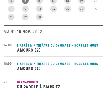
14
15
16
17
18
19
20
21
22
23
24
25
26
27
28
29
30
15 NOV.
MARDI
2022
16:00
L'APRÈS M / THÉÂTRE DU GYMNASE - HORS LES MURS
AMOURS (2)
18:00
L'APRÈS M / THÉÂTRE DU GYMNASE - HORS LES MURS
AMOURS (2)
20:00
BERNARDINES
DU PADDLE À BIARRITZ