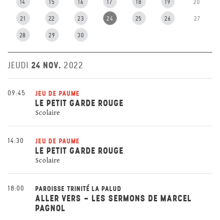
14
15
16
17
18
19
20
21
22
23
24
25
26
27
28
29
30
24 NOV.
JEUDI
2022
09:45
JEU DE PAUME
LE PETIT GARDE ROUGE
Scolaire
14:30
JEU DE PAUME
LE PETIT GARDE ROUGE
Scolaire
18:00
PAROISSE TRINITÉ LA PALUD
ALLER VERS - LES SERMONS DE MARCEL
PAGNOL