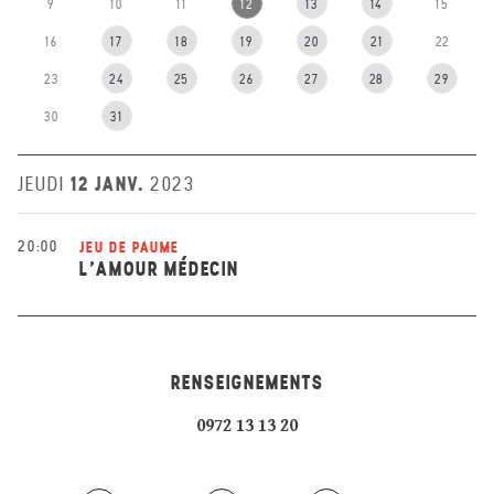
9
10
11
12
13
14
15
16
17
18
19
20
21
22
23
24
25
26
27
28
29
30
31
12 JANV.
JEUDI
2023
20:00
JEU DE PAUME
L’AMOUR MÉDECIN
RENSEIGNEMENTS
0972 13 13 20