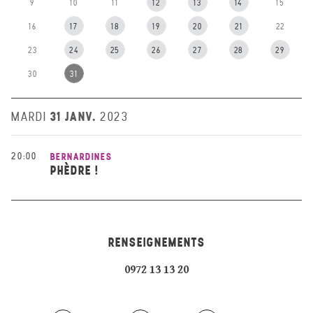
9
10
11
12
13
14
15
16
17
18
19
20
21
22
23
24
25
26
27
28
29
30
31
31 JANV.
MARDI
2023
20:00
BERNARDINES
PHÈDRE !
RENSEIGNEMENTS
0972 13 13 20