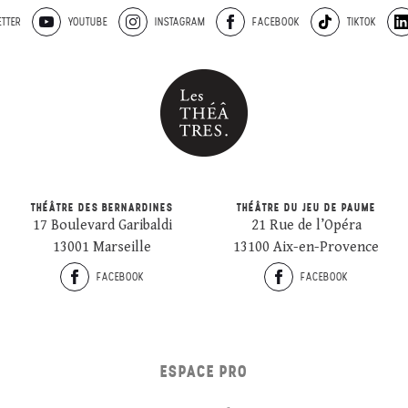
TTER
YOUTUBE
INSTAGRAM
FACEBOOK
TIKTOK
THÉÂTRE DES BERNARDINES
THÉÂTRE DU JEU DE PAUME
17 Boulevard Garibaldi
21 Rue de l’Opéra
13001 Marseille
13100 Aix-en-Provence
FACEBOOK
FACEBOOK
ESPACE PRO