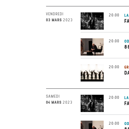
VENDREDI
20:00
LA
03 MARS
2023
F
20:00
OD
8
20:00
GR
D
SAMEDI
20:00
LA
04 MARS
2023
F
20:00
OD