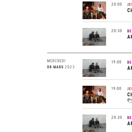
20:00
JE
C
20:30
BE
A
MERCREDI
19:00
BE
08 MARS
2023
A
19:00
JE
C
20:30
BE
A