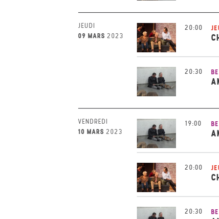
JEUDI
20:00
JE
09 MARS
2023
C
20:30
BE
A
VENDREDI
19:00
BE
10 MARS
2023
A
20:00
JE
C
20:30
BE