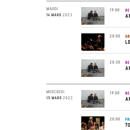
MARDI
19:00
BE
14 MARS
2023
A
20:00
GR
L
20:30
BE
A
MERCREDI
19:00
BE
15 MARS
2023
A
20:00
FR
T