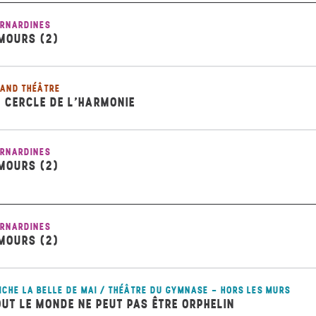
RNARDINES
MOURS (2)
AND THÉÂTRE
E CERCLE DE L’HARMONIE
RNARDINES
MOURS (2)
RNARDINES
MOURS (2)
ICHE LA BELLE DE MAI / THÉÂTRE DU GYMNASE - HORS LES MURS
OUT LE MONDE NE PEUT PAS ÊTRE ORPHELIN