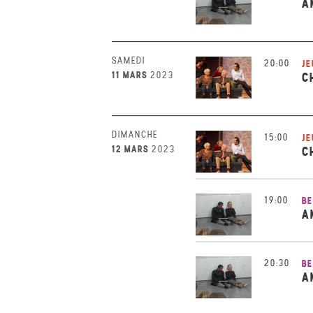
A
SAMEDI
20:00
JE
11 MARS
2023
C
DIMANCHE
15:00
JE
12 MARS
2023
C
19:00
BE
A
20:30
BE
A