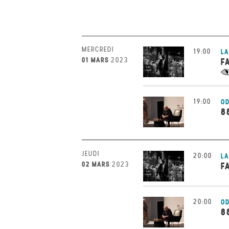
MERCREDI
19:00
LA
01 MARS
2023
F
19:00
OD
8
JEUDI
20:00
LA
02 MARS
2023
F
20:00
OD
8