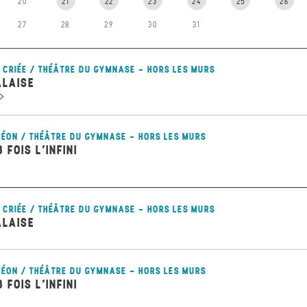
20
21
22
23
24
25
26
27
28
29
30
31
 CRIÉE / THÉÂTRE DU GYMNASE - HORS LES MURS
ALAISE
ÉON / THÉÂTRE DU GYMNASE - HORS LES MURS
8 FOIS L’INFINI
 CRIÉE / THÉÂTRE DU GYMNASE - HORS LES MURS
ALAISE
ÉON / THÉÂTRE DU GYMNASE - HORS LES MURS
8 FOIS L’INFINI