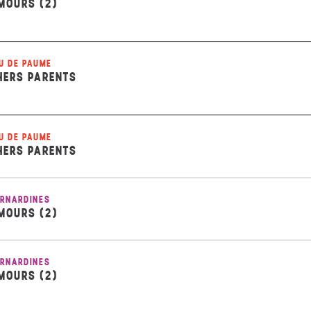
MOURS (2)
U DE PAUME
HERS PARENTS
U DE PAUME
HERS PARENTS
RNARDINES
MOURS (2)
RNARDINES
MOURS (2)