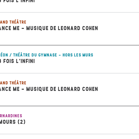
8 FOIS L’INFINI
AND THÉÂTRE
ANCE ME - MUSIQUE DE LEONARD COHEN
ÉON / THÉÂTRE DU GYMNASE - HORS LES MURS
8 FOIS L’INFINI
AND THÉÂTRE
ANCE ME - MUSIQUE DE LEONARD COHEN
RNARDINES
MOURS (2)