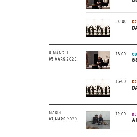
8
20:00
GR
D
DIMANCHE
15:00
OD
05 MARS
2023
8
15:00
GR
D
MARDI
19:00
BE
07 MARS
2023
A