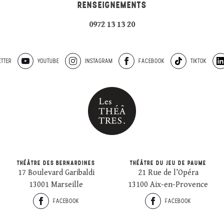
RENSEIGNEMENTS
0972 13 13 20
TTER
YOUTUBE
INSTAGRAM
FACEBOOK
TIKTOK
THÉÂTRE DES BERNARDINES
THÉÂTRE DU JEU DE PAUME
17 Boulevard Garibaldi
21 Rue de l’Opéra
13001 Marseille
13100 Aix-en-Provence
FACEBOOK
FACEBOOK