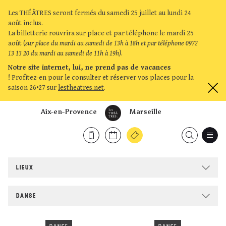
Les THÉÂTRES seront fermés du samedi 25 juillet au lundi 24
août inclus.
La billetterie rouvrira sur place et par téléphone le mardi 25
août (
sur place du mardi au samedi de 13h à 18h et par téléphone 0972
13 13 20 du mardi au samedi de 11h à 19h)
.
Notre site internet, lui, ne prend pas de vacances
!
Profitez-en pour le consulter et réserver vos places pour la
saison 26•27 sur
lestheatres.net
.
Aix-en-Provence
Marseille
LIEUX
DANSE