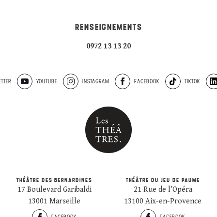
RENSEIGNEMENTS
0972 13 13 20
TTER
YOUTUBE
INSTAGRAM
FACEBOOK
TIKTOK
THÉÂTRE DES BERNARDINES
THÉÂTRE DU JEU DE PAUME
17 Boulevard Garibaldi
21 Rue de l’Opéra
13001 Marseille
13100 Aix-en-Provence