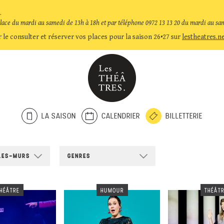
.
place du mardi au samedi de 13h à 18h et par téléphone 0972 13 13 20 du mardi au sa
 le consulter et réserver vos places pour la saison 26•27 sur
lestheatres.n
LA SAISON
CALENDRIER
BILLETTERIE
LES-MURS
GENRES
HÉÂTRE
HUMOUR
THÉÂT