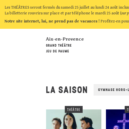
Les THÉÂTRES seront fermés du samedi 25 juillet au lundi 24 août inclus
La billetterie rouvrira sur place et par téléphone le mardi 25 août (
sur 
Notre site internet, lui, ne prend pas de vacances !
Profitez-en pour
Aix-en-Provence
GRAND THÉÂTRE
JEU DE PAUME
LA SAISON
GYMNASE HORS-
THÉÂTRE
T